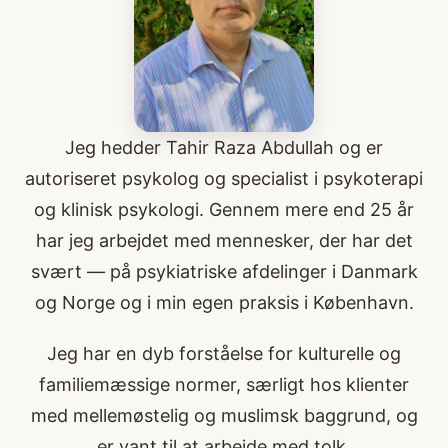
Jeg hedder Tahir Raza Abdullah og er
autoriseret psykolog og specialist i psykoterapi
og klinisk psykologi. Gennem mere end 25 år
har jeg arbejdet med mennesker, der har det
svært — på psykiatriske afdelinger i Danmark
og Norge og i min egen praksis i København.
Jeg har en dyb forståelse for kulturelle og
familiemæssige normer, særligt hos klienter
med mellemøstelig og muslimsk baggrund, og
er vant til at arbejde med tolk.