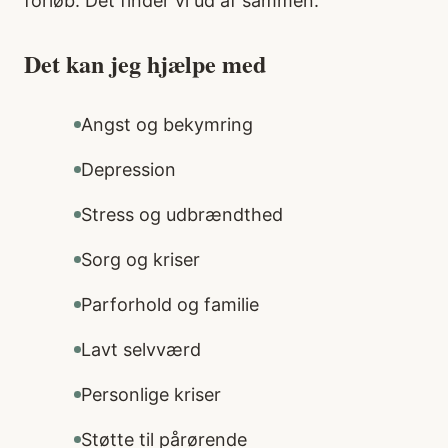
forløb. Det finder vi ud af sammen.
Det kan jeg hjælpe med
Angst og bekymring
Depression
Stress og udbrændthed
Sorg og kriser
Parforhold og familie
Lavt selvværd
Personlige kriser
Støtte til pårørende