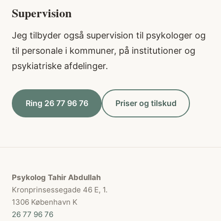
Supervision
Jeg tilbyder også supervision til psykologer og
til personale i kommuner, på institutioner og
psykiatriske afdelinger.
Ring 26 77 96 76
Priser og tilskud
Psykolog Tahir Abdullah
Kronprinsessegade 46 E, 1.
1306 København K
26 77 96 76